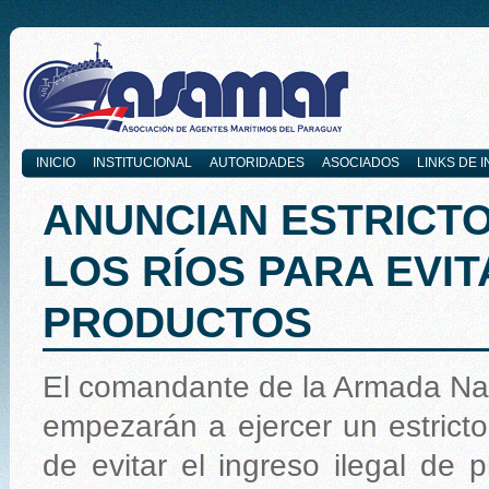
INICIO
INSTITUCIONAL
AUTORIDADES
ASOCIADOS
LINKS DE 
ANUNCIAN ESTRICT
LOS RÍOS PARA EVIT
PRODUCTOS
El comandante de la Armada Nac
empezarán a ejercer un estricto 
de evitar el ingreso ilegal de