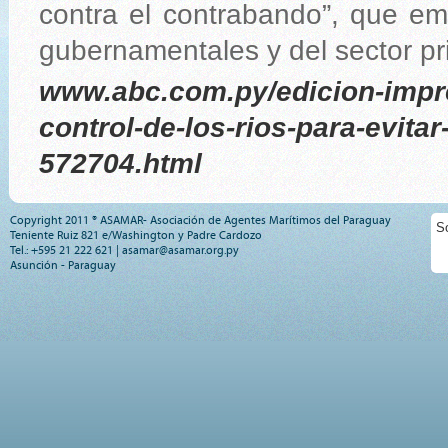
contra el contrabando”, que em
gubernamentales y del sector pr
www.abc.com.py/edicion-impre
control-de-los-rios-para-evitar
572704.html
Copyright 2011 ® ASAMAR- Asociación de Agentes Marítimos del Paraguay
S
Teniente Ruiz 821 e/Washington y Padre Cardozo
Tel.: +595 21 222 621 |
asamar@asamar.org.py
Asunción - Paraguay