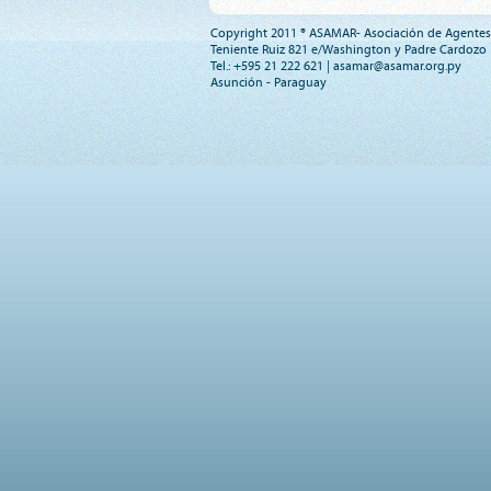
Copyright 2011 ® ASAMAR- Asociación de Agentes
Teniente Ruiz 821 e/Washington y Padre Cardozo
Tel.: +595 21 222 621 |
asamar@asamar.org.py
Asunción - Paraguay