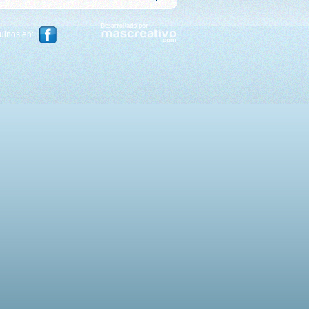
uinos en: