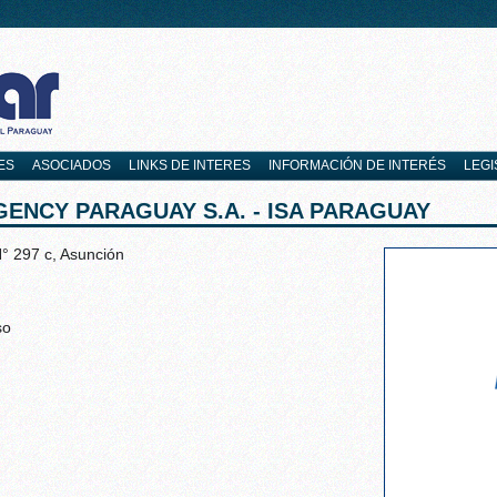
ES
ASOCIADOS
LINKS DE INTERES
INFORMACIÓN DE INTERÉS
LEGI
GENCY PARAGUAY S.A. - ISA PARAGUAY
N° 297 c, Asunción
so