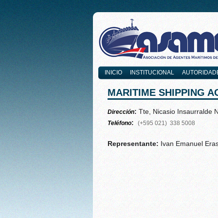
INICIO
INSTITUCIONAL
AUTORIDAD
MARITIME SHIPPING A
:
Tte, Nicasio Insaurralde 
Dirección
:
Teléfono
(+595 021) 338 5008
Representante:
Ivan Emanuel Era